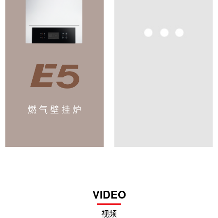
燃 气 壁 挂 炉
VIDEO
视频