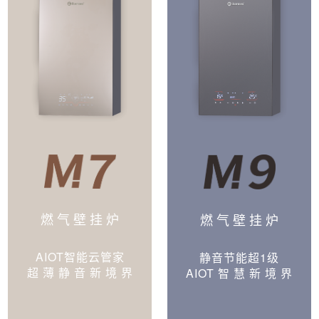
燃 气 壁 挂 炉
燃 气 壁 挂 炉
AIOT智能云管家
静音节能超1级
超 薄 静 音 新 境 界
AIOT 智 慧 新 境 界