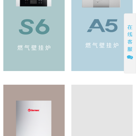
燃 气 壁 挂 炉
燃 气 壁 挂 炉