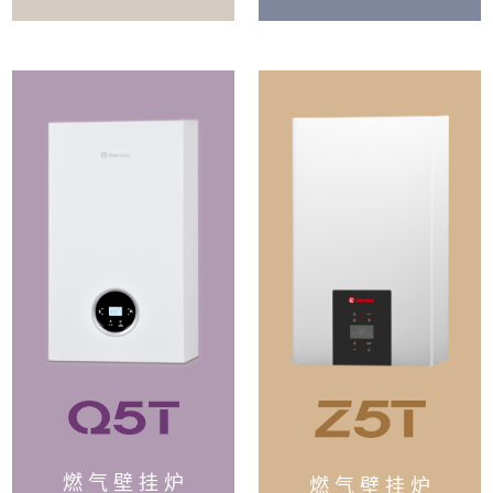
燃 气 壁 挂 炉
燃 气 壁 挂 炉