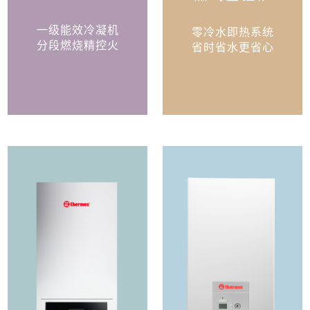
一级能效冷凝机
零冷水即热系统
分段燃烧精控火
省时省水更省心